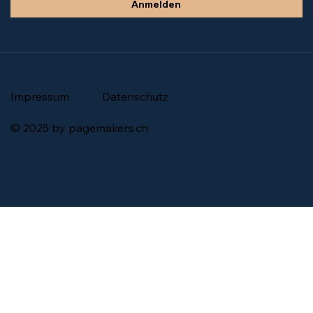
Anmelden
Impressum
Datenschutz
© 2025 by pagemakers.ch