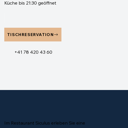
Küche bis 21:30 geöffnet
TISCHRESERVATION
+41 78 420 43 60
Im Restaurant Siculus erleben Sie eine