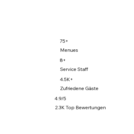
75+
Menues
8+
Service Staff
4.5K+
Zufriedene Gäste
4.9/5
2.3K Top Bewertungen